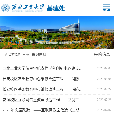
采购信息
首页
采购信息
当前位置:
-
西北工业大学航空宇航支撑学科创新中心建设项目基坑支护认质认价公告
2020-09-08
长安校区基础教育中心维修改造工程——消防改造工程实施单位公示
2020-08-06
长安校区基础教育中心维修改造工程——消防改造工程采购公告（代资格预审公告）
2020-07-29
友谊校区互联网智慧教室改造工程——空调工程实施单位公示
2020-07-23
2020年房屋改造一——互联网教室改造（二期空调）实施单位公示
2020-07-02