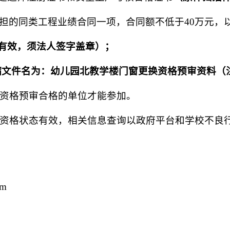
来承担的同类工程业绩合同一项，合同额不低于40万元
有效，须法人签字盖章）；
缩文件名为：
幼儿园北教学楼门窗更换
资格预审资料（
有资格预审合格的单位才能参加。
标资格状态有效，相关信息查询以政府平台和学校不良
om