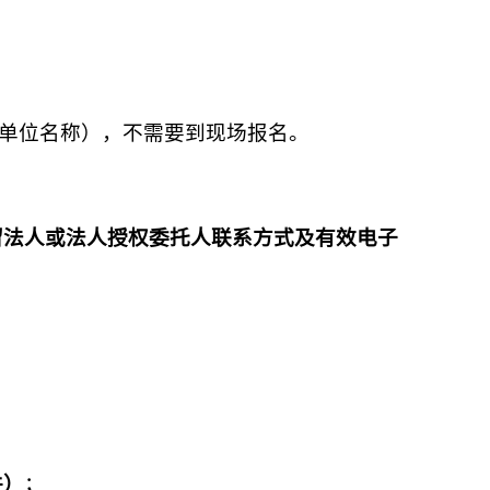
及单位名称），不需要到现场报名。
留法人或法人授权委托人联系方式及有效电子
件）
；