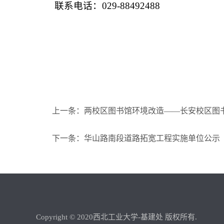
联系电话：029-88492488
上一条：两校区图书馆环境改造——长安校区图
下一条：华山路南段道路拓宽工程实施单位公示
Copyright © 2020西北工业大学-基建处 版权所有.