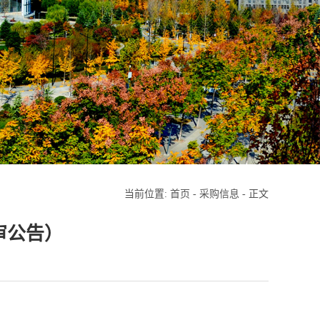
当前位置:
首页
-
采购信息
- 正文
审公告）