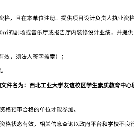
业资格，且在本单位注册。提供项目设计负责人执业资
于600㎡的剧场或音乐厅或报告厅内装修设计业绩，并提
有效，须法人签字盖章）；
请。
缩文件名为：西北工业大学友谊校区学生素质教育中心
有资格预审合格的单位才能参加。
标资格状态有效，相关信息查询以政府平台和学校不良