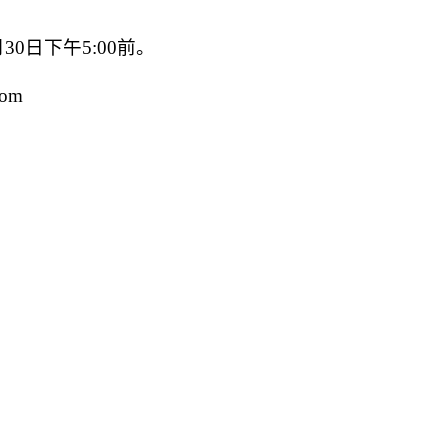
月30日下午5:00前。
om