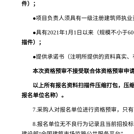
件）；
●项目负责人须具有一级注册建筑师执
●具有2021年1月1日以来（规模不小
描件）
；
●提供承诺书（注明所提供的资料真实、
本次资格预审不接受联合体资格预审申
以上所有报名资料扫描件压缩打包，压
报名单位名称）。
7.采购人对报名单位进行资格预审，只
8.报名单位无不良行为记录且当前招投
建设部“全国建筑市场监管公共服务平台”。