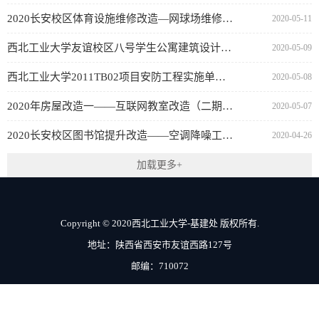
2020长安校区体育设施维修改造—网球场维修工程实施单位公示
2020-05-11
西北工业大学友谊校区八号学生公寓建筑设计方案征集公告
2020-05-09
西北工业大学2011TB02项目安防工程实施单位公示
2020-05-08
2020年房屋改造一——互联网教室改造（二期空调）采购公告（代资格预审）
2020-05-07
2020长安校区图书馆提升改造——空调降噪工程（代资格预审公告）
2020-04-26
加载更多+
Copyright © 2020西北工业大学-基建处 版权所有.
地址：陕西省西安市友谊西路127号
邮编：710072