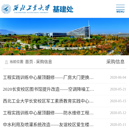
采购信息
首页
采购信息
当前位置:
-
工程实践训练中心屋顶翻修——厂房大门更换工程采购公告（代资格预审公告）
2020-06-04
2020长安校区图书馆提升改造——空调降噪工程实施单位公示
2020-05-21
西北工业大学长安校区军工素质教育实践中心建设项目基坑支护认质认价公告
2020-05-15
工程实践训练中心屋顶翻修——防水维修工程采购公告（代资格预审公告）
2020-05-12
中水利用及喷灌系统改造——友谊校区爱生楼学生食堂自喷室外管道敷设工程实施单位公示
2020-05-11