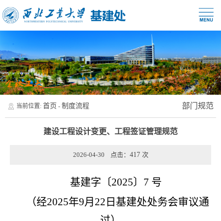
部门规范
首页
制度流程
当前位置:
-
建设工程设计变更、工程签证管理规范
2026-04-30 点击：
417
次
基建字〔2025〕7 号
（经2025年9月22日基建处处务会审议通
过）