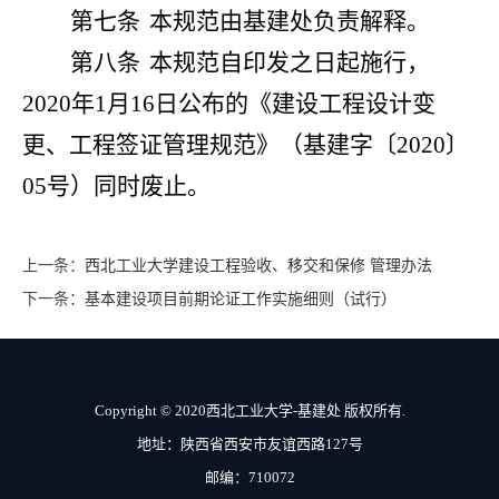
第七条
本规范由基建处负责解释。
第八条
本规范自印发之日起施行，
2020年1月16日公布的《建设工程设计变
更、工程签证管理规范》（基建字〔2020〕
05号）同时废止。
上一条：
西北工业大学建设工程验收、移交和保修 管理办法
下一条：
基本建设项目前期论证工作实施细则（试行）
Copyright © 2020西北工业大学-基建处 版权所有.
地址：陕西省西安市友谊西路127号
邮编：710072