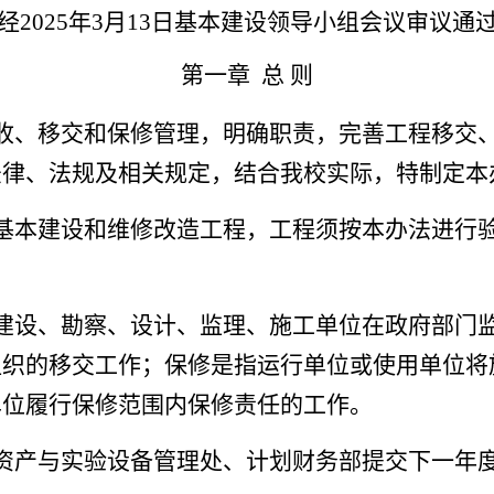
经2025年3月13日基本建设领导小组会议审议通
第一章
总
则
收、移交和保修管理，明确职责，完善工程移交
法律、法规及相关规定，结合我校实际，特制定本
基本建设和维修改造工程，工程须按本办法进行
建设、勘察、设计、监理、施工单位在政府部门
组织的移交工作；保修是指运行单位或使用单位将
单位履行保修范围内保修责任的工作。
资产与实验设备管理处、计划财务部提交下一年