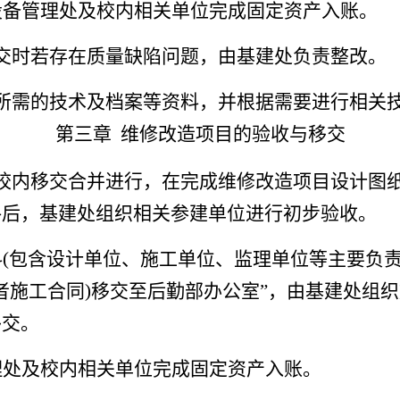
设备管理处及校内相关单位完成固定资产入账。
交时若存在质量缺陷问题，由基建处负责整改。
所需的技术及档案等资料，并根据需要进行相关
第三章
维修改造项目
的
验收与
移交
校内移交合并进行，在完成维修改造项目设计图
格后，
基建处组织相关参建单位进行初步验收。
(包含设计单位、施工单位、监理单位等主要负责
或者施工合同)移交至后勤部办公室”，由基建处组
移交。
理处及校内相关单位完成固定资产入账。