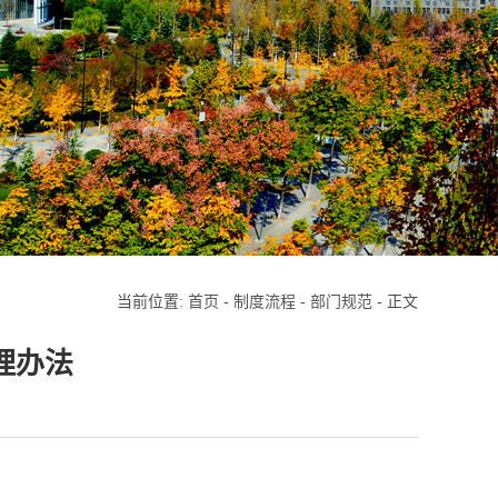
当前位置:
首页
-
制度流程
-
部门规范
- 正文
理办法