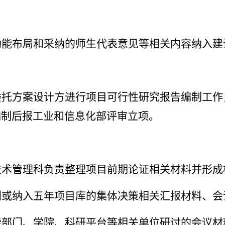
功能布局和采纳的师生代表意见等相关内容纳入建
委托方案设计方进行项目可行性研究报告编制工作
编制后报工业和信息化部评审立项。
技术管理科负责整理项目前期论证相关材料并形成
划或纳入五年项目库的集体决策相关汇报材料、会
能部门、学院、科研平台等相关单位研讨的会议材