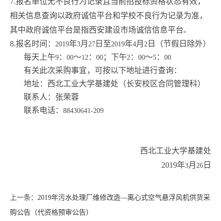
7.
报名单位无不良行为记录且当前招投标资格状态有效，
相关信息查询以政府诚信平台和学校不良行为记录为准，
其中政府诚信平台是指西安建设市场诚信信息平台
。
8.
报名时间：
年
月
日至
年
月
日（节假日除外）
2019
3
27
2019
4
2
每天上午
：
～
：
；下午
：
～
：
9
00
12
00
2
00
5
00
有关此次采购事宜，可按以下地址进行查询：
地址：西北工业大学基建处（长安校区合同管理科）
联系人：张荣蓉
联系电话：
88430641-209
西北工业大学基建处
2019
年
月
日
3
26
上一条：
2019年污水处理厂维修改造—离心式空气悬浮风机供货采
购公告（代资格预审公告）