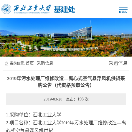
采购信息
首页
采购信息
当前位置:
-
2019年污水处理厂维修改造—离心式空气悬浮风机供货采
购公告（代资格预审公告）
2019-03-28 点击：
193
次
1.
采购单位：西北工业大学
2.
项目名称：西北工业大学
年污水处理厂维修改造—离
2019
心式空气悬浮风机供货