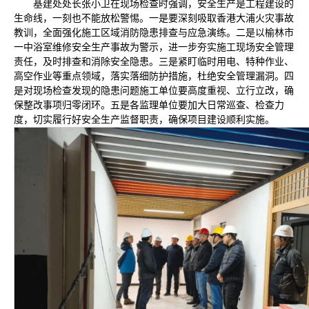
基建处处长张小卫在现场检查时强调，安全生产是工程建设的
生命线，一刻也不能放松警惕。一是要深刻吸取香港大浦火灾事故
教训，全面强化施工区域消防隐患排查与应急演练。二是以榆林市
一中浴室维修安全生产事故为警示，进一步夯实施工现场安全管理
责任，及时排查和消除安全隐患。三是紧盯临时用电、特种作业、
高空作业等重点领域，落实落细防护措施，杜绝安全管理漏洞。四
是对现场检查发现的隐患问题施工单位要高度重视、立行立改，确
保整改事项归零闭环。五是各监理单位要加大日常巡查、检查力
度，切实履行好安全生产监督职责，确保项目建设顺利实施。