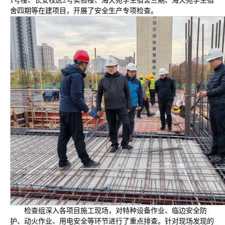
1号楼、长安校区2号实验楼、海天苑学生宿舍三期、海天苑学生宿
舍四期等在建项目，开展了安全生产专项检查。
检查组深入各项目施工现场，对特种设备作业、临边安全防
护、动火作业、用电安全等环节进行了重点排查。针对现场发现的