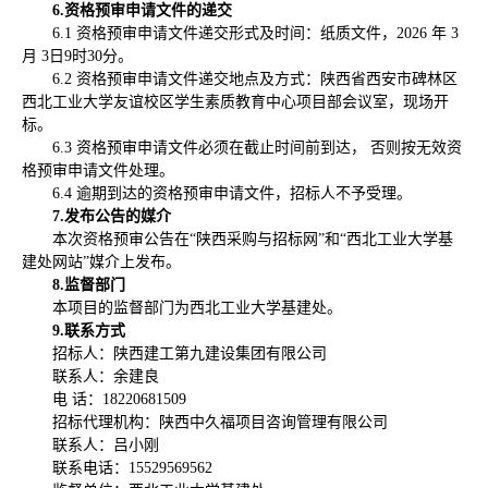
6
.资格预审申请文件的递交
6.1 资格预审申请文件递交形式及时间：纸质文件，2026 年 3
月 3日9时30分。
6.2 资格预审申请文件递交地点及方式：陕西省西安市碑林区
西北工业大学友谊校区学生素质教育中心项目部会议室，现场开
标。
6.3 资格预审申请文件必须在截止时间前到达， 否则按无效资
格预审申请文件处理。
6.4 逾期到达的资格预审申请文件，招标人不予受理。
7
.发布公告的媒介
本次资格预审公告在“陕西采购与招标网”和“西北工业大学基
建处网站”媒介上发布。
8.监督部门
本项目的监督部门为西北工业大学基建处。
9
.联系方式
招标人：陕西建工第九建设集团有限公司
联系人：余建良
电 话：18220681509
招标代理机构：陕西中久福项目咨询管理有限公司
联系人：吕小刚
联系电话：15529569562