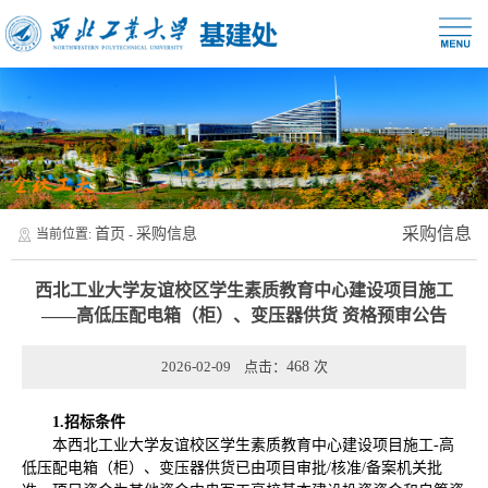
采购信息
首页
采购信息
当前位置:
-
西北工业大学友谊校区学生素质教育中心建设项目施工
——高低压配电箱（柜）、变压器供货 资格预审公告
2026-02-09 点击：
468
次
1.招标条件
本西北工业大学友谊校区学生素质教育中心建设项目施工-高
低压配电箱（柜）、变压器供货已由项目审批/核准/备案机关批