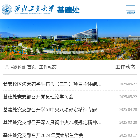
工作动态
首页
工作动态
当前位置:
-
长安校区海天苑学生宿舍（三期）项目主体结构顺利封顶
2025-05-27
基建处党支部召开党员理论学习会
2025-05-22
基建处党支部召开学习中央八项规定精神专题会暨党员理论学习会
2025-04-28
基建处党支部召开深入贯彻中央八项规定精神学习教育工作布置会暨党课学习教育
2025-03-28
基建处党支部召开2024年度组织生活会
2025-03-17