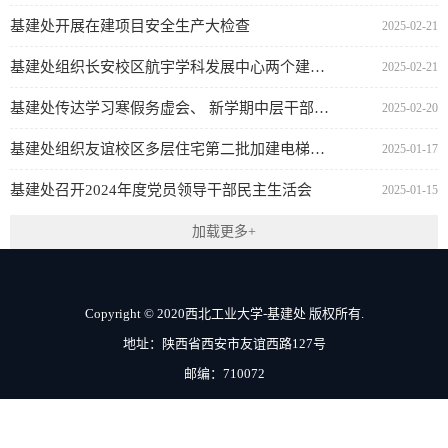
基建处开展在建项目安全生产大检查
2025-02-21
基建处组织长安校区航宇学科发展中心两个建设项目五方会谈
2025-02-21
基建处传达学习寒假务虚会、 新学期中层干部会会议精神
2025-02-20
基建处组织友谊校区多层住宅第二批加建电梯工程竣工验收及移交工作
2025-01-17
基建处召开2024年度党员领导干部民主生活会
2025-01-15
加载更多+
Copyright © 2020西北工业大学-基建处 版权所有.
地址：陕西省西安市友谊西路127号
邮编：710072