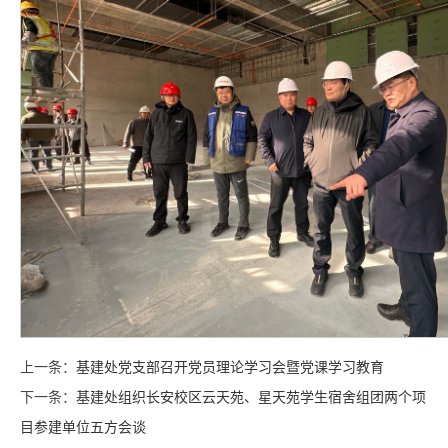
上一条：
基建处党支部召开党员理论学习会暨党课学习教育
下一条：
基建处组织长安校区云天苑、星天苑学生宿舍组团两个项
目参建单位五方会谈