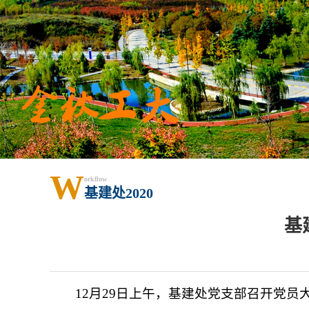
W
orkflow
基建处2020
基
12月29日上午，基建处党支部召开党