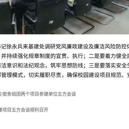
书记徐永兵来基建处调研党风廉政建设及廉洁风险防控
，并持续强化规章制度的宣贯、执行；二是要着力健全
廉洁意识和法纪观念，筑牢思想防线；三是要落实安全
部管理模式，切实履职尽责，确保校园建设项目规范、
生宿舍组团两个项目参建单位五方会谈
楼项目五方会谈顺利召开