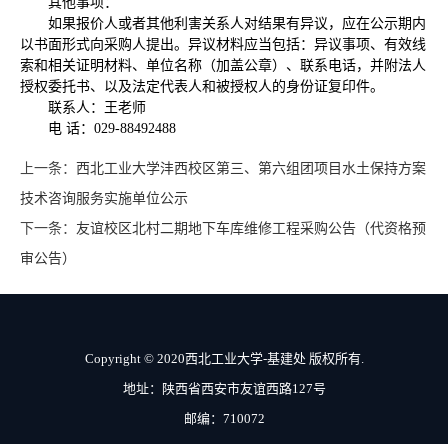
其他事项：
如果报价人或者其他利害关系人对结果有异议，应在公示期内
以书面形式向采购人提出。异议材料应当包括：异议事项、有效线
索和相关证明材料、单位名称（加盖公章）、联系电话，并附法人
授权委托书、以及法定代表人和被授权人的身份证复印件。
联系人：王老师
电 话：029-88492488
上一条：
西北工业大学沣西校区第三、第六组团项目水土保持方案
技术咨询服务实施单位公示
下一条：
友谊校区北村二期地下车库维修工程采购公告（代资格预
审公告）
Copyright © 2020西北工业大学-基建处 版权所有.
地址：陕西省西安市友谊西路127号
邮编：710072