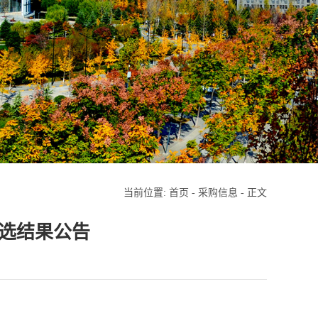
当前位置:
首页
-
采购信息
- 正文
选结果公告