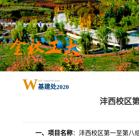
W
ork construction
基建处2020
沣西校区
一、
项目名称
：
沣西校区第一至第八