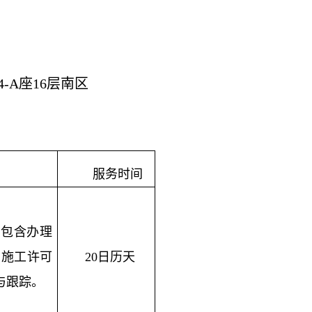
A座16层南区
服务时间
，包含办理
、施工许可
20日历天
与跟踪。