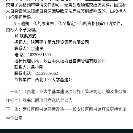
交电子资格预审申请文件即可，无需到现场递交纸质资料。因投标
人自身设施故障或自身原因导致无法完成签到或响应的，由投标人
自行承担后果。
9.6 逾期上传的或者未上传至指定平台的资格预审申请文件，
招标人不予受理。
10.联系方式
招标人：陕西建工第九建设集团有限公司
联系人：余建良
电 话：18220681509
招标代理机构：陕西中久福项目咨询管理有限公司
联系人：吕小刚
联系电话：15529569562
监督单位：西北工业大学基建处
上一条：
《西北工业大学基本建设项目施工管理规范汇编及业务操
作标准》图书出版项目竞选结果公告
下一条：
两校区图书馆环境改造——长安校区图书馆灯具更换实施
单位公示