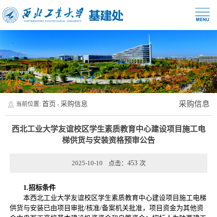
采购信息
首页
采购信息
当前位置:
-
西北工业大学友谊校区学生素质教育中心建设项目施工电
梯供货与安装资格预审公告
2025-10-10 点击：
453
次
1.招标条件
本西北工业大学友谊校区学生素质教育中心建设项目施工电梯
供货与安装已由项目审批/核准/备案机关批准，项目资金为其他资