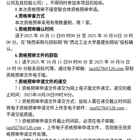
公司及其控股公司），不得同时参加本项目的投标。
8.本次资格预审不接受联合体资格预审申请。
4.资格审查方式
本次资格预审采用有限数量制，限 7 家。
5.资格预审确认时间
请于2025 年 10 月 11 日09 时00 分 至 2025 年 10 月16日 18 时
00 分。在“陕西采购与招标网”和“西北工业大学基建处网站”投标确
认。
6.资格预审文件的获取
6.1 请于2025 年 10 月 11 日09 时00 分 至 2025 年 10 月16 日
18 时 00 分联系招标代理，通过电子邮箱：
jazz9278@126.com
获取
资格预审文件电子版。
7.资格预审申请文件的递交
7.1 资格预审申请文件递交为网上电子版文件递交，递交的截
止时间：2025年10月28日09时30分。
7.2 资格预审申请文件递交方式：投标人需在递交截止时间前
将电子资格预审申请文件上传至电子邮件：
jazz9278@126.com
，
不递交纸质版。
7.3 资格预审申请文件截止时间前，必须在电子邮箱：
jazz9278@126.com
，上传电子资格预审申请文件， 否则按无效资
格预审申请文件处理。