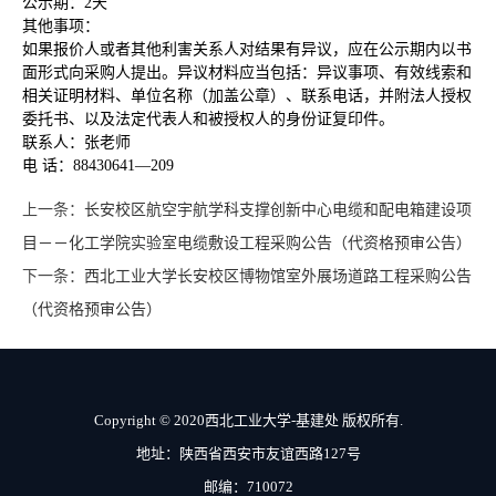
公示期：2天
其他事项：
如果报价人或者其他利害关系人对结果有异议，应在公示期内以书
面形式向采购人提出。异议材料应当包括：异议事项、有效线索和
相关证明材料、单位名称（加盖公章）、联系电话，并附法人授权
委托书、以及法定代表人和被授权人的身份证复印件。
联系人：张老师
电 话：88430641—209
上一条：
长安校区航空宇航学科支撑创新中心电缆和配电箱建设项
目－－化工学院实验室电缆敷设工程采购公告（代资格预审公告）
下一条：
西北工业大学长安校区博物馆室外展场道路工程采购公告
（代资格预审公告）
Copyright © 2020西北工业大学-基建处 版权所有.
地址：陕西省西安市友谊西路127号
邮编：710072