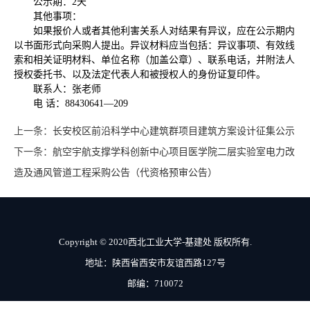
公示期：2天
其他事项：
如果报价人或者其他利害关系人对结果有异议，应在公示期内
以书面形式向采购人提出。异议材料应当包括：异议事项、有效线
索和相关证明材料、单位名称（加盖公章）、联系电话，并附法人
授权委托书、以及法定代表人和被授权人的身份证复印件。
联系人：张老师
电 话：88430641—209
上一条：
长安校区前沿科学中心建筑群项目建筑方案设计征集公示
下一条：
航空宇航支撑学科创新中心项目医学院二层实验室电力改
造及通风管道工程采购公告（代资格预审公告）
Copyright © 2020西北工业大学-基建处 版权所有.
地址：陕西省西安市友谊西路127号
邮编：710072