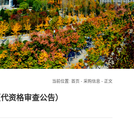
当前位置:
首页
-
采购信息
- 正文
告（代资格审查公告）