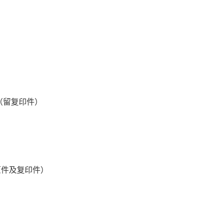
（留复印件）
原件及复印件）