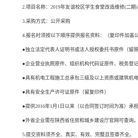
2.项目名称：2019年友谊校区学生食堂改造维修(二期)
3.采购方式：公开采购
4.报名时须按以下顺序提供报名资料：（复印件加盖
●独立法定代表人证明书或法人授权委托书原件（留
●企业营业执照原件、组织机构代码证原件、税务登
●具有机电工程施工总承包三级及以上资质或建筑机
●具有安全生产许可证原件（留复印件）
●提供2016年1月1日以来（以合同签订时间为准）
●外省企业需在陕西省住房和城乡建设厅官网可查询
5.提交资料须齐全、真实、有效、完整且签章齐全。