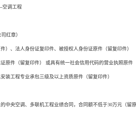
--空调工程
公司红章）
原件）、法人身份证复印件、被授权人身份证原件（留复印件）
记证原件（留复印件） 或具有统一社会信用代码的营业执照原件
电安装工程专业承包三级及以上资质原件（留复印件）
承担的中央空调、多联机工程业绩合同，合同额不低于30万元（留
。