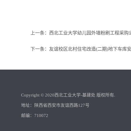
上一条：西北工业大学幼儿园外墙粉刷工程采购
下一条：友谊校区北村住宅改造(二期)地下车库
Copyright © 2020西北工业大学-基建处 版权所有.
地址：陕西省西安市友谊西路127号
邮编：710072