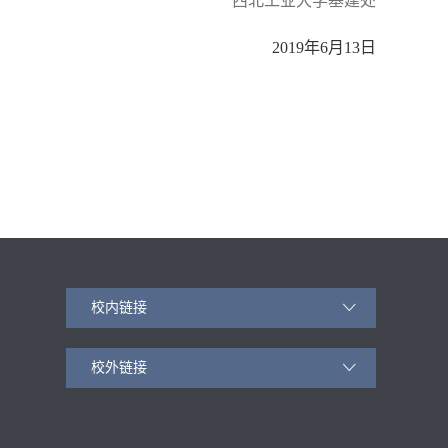
西北工业大学基建处
2019年6月13日
校内链接
校外链接