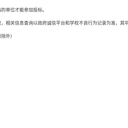
格的单位才能参加投标。
有效，相关信息查询以政府诚信平台和学校不良行为记录为准，其
假日除外）