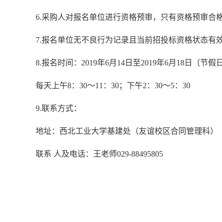
6.采购人对报名单位进行资格预审，只有资格预审合
7.报名单位无不良行为记录且当前招投标资格状态
8.报名时间：2019年6月14日至2019年6月18日（节
每天上午8：30～11：30；下午2：30～5：30
9.联系方式：
地址：西北工业大学基建处（友谊校区合同管理科）
联系 人及电话：王老师029-88495805