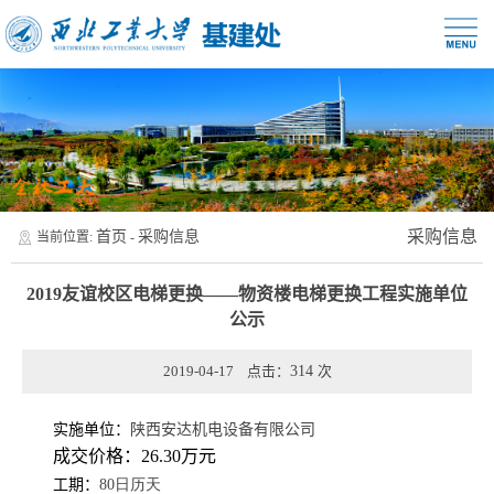
采购信息
首页
采购信息
当前位置:
-
2019友谊校区电梯更换——物资楼电梯更换工程实施单位
公示
2019-04-17 点击：
314
次
实施单位：
陕西安达机电设备有限公司
成交价格：26.30万元
工期：
80日历天