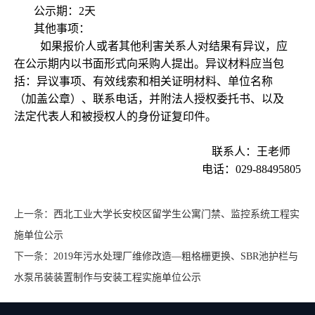
公示期：2天
其他事项：
如果报价人或者其他利害关系人对结果有异议，应
在公示期内以书面形式向采购人提出。异议材料应当包
括：异议事项、有效线索和相关证明材料、单位名称
（加盖公章）、联系电话，并附法人授权委托书、以及
法定代表人和被授权人的身份证复印件。
联系人：王老师
电话：029-88495805
上一条：
西北工业大学长安校区留学生公寓门禁、监控系统工程实
施单位公示
下一条：
2019年污水处理厂维修改造—粗格栅更换、SBR池护栏与
水泵吊装装置制作与安装工程实施单位公示