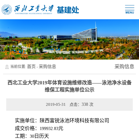
采购信息
首页
采购信息
当前位置:
-
西北工业大学2019年体育设施维修改造——泳池净水设备
维保工程实施单位公示
2019-05-31 点击：
338
次
实施单位：陕西富锐泳池环境科技有限公司
成交价格：
元
199932.83
工期：
日历天
30