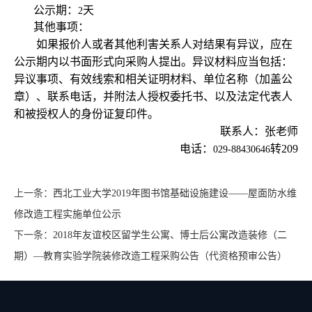
公示期：
天
2
其他事项：
如果报价人或者其他利害关系人对结果有异议，应在
公示期内以书面形式向采购人提出。异议材料应当包括：
异议事项、有效线索和相关证明材料、单位名称（加盖公
章）、联系电话，并附法人授权委托书、以及法定代表人
和被授权人的身份证复印件。
联系人：张老师
电话：
转
209
029-88430646
上一条：
西北工业大学2019年图书馆基础设施建设——屋面防水维
修改造工程实施单位公示
下一条：
2018年友谊校区留学生公寓、博士后公寓改造装修（二
期）—教育实验学院装修改造工程采购公告（代资格预审公告）