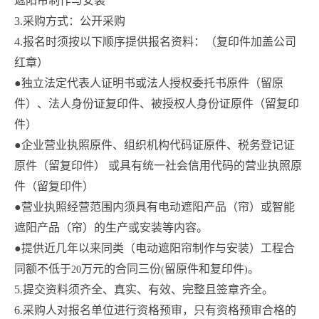
遮阳帘制作与安装
3.
采购方式：公开采购
4.
报名时须按以下顺序提供报名资料：（复印件加盖公司
红章）
●独立法定代表人证明书或法人授权委托书原件（留原
件）、法人身份证复印件、被授权人身份证原件（留复印
件）
●企业营业执照原件、组织机构代码证原件、税务登记证
原件（留复印件） 或具有统一社会信用代码的营业执照原
件（留复印件）
●营业执照经营范围内须具有电动遮阳产品（帘）或智能
遮阳产品（帘）的生产或安装等内容。
●提供近几年以来同类（电动遮阳帘制作与安装）工程合
同额不低于
万元的合同三份
留原件和复印件
。
20
(
)
5.
提交资料须齐全、真实、有效、完整且签章齐全。
6.
采购人对报名单位进行资格预审，只有资格预审合格的