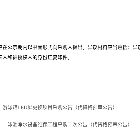
应在公示期内以书面形式向采购人提出。异议材料应当包括：异
表人和被授权人的身份证复印件。
造—游泳馆LED屏更换项目采购公告（代资格预审公告）
造——泳池净水设备维保工程采购二次公告（代资格预审公告）