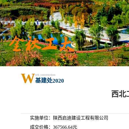
W
ork construction
基建处2020
西北
实施单位：陕西启迪建设工程有限公司
成交价格：
367566.64
元