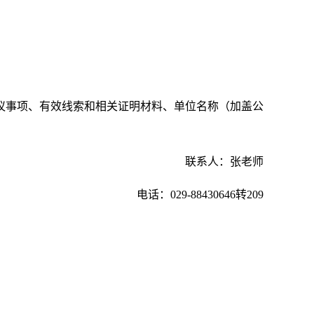
议事项、有效线索和相关证明材料、单位名称（加盖公
联系人：张老师
电话：
029-88430646
转
209