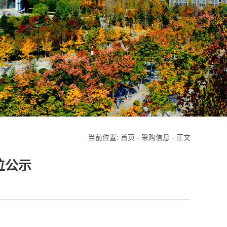
当前位置:
首页
-
采购信息
- 正文
位公示