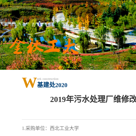
W
ork construction
基建处2020
2019年污水处理厂维
1.
采购单位：西北工业大学