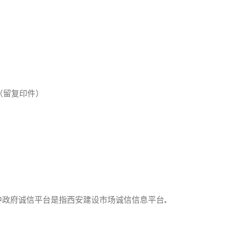
（留复印件）
中政府诚信平台是指西安建设市场诚信信息平台
。