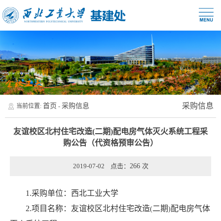
采购信息
首页
采购信息
当前位置:
-
友谊校区北村住宅改造(二期)配电房气体灭火系统工程采
购公告（代资格预审公告）
2019-07-02 点击：
266
次
1.
采购单位：西北工业大学
2.
项目名称：友谊校区北村住宅改造
二期
配电房气体
(
)