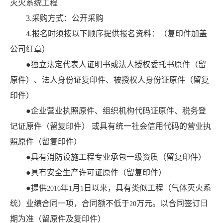
灭火系统工程
3.
采购方式：公开采购
4.
报名时须按以下顺序提供报名资料：（复印件加盖
公司红章）
●独立法定代表人证明书或法人授权委托书原件（留
原件）、法人身份证复印件、被授权人身份证原件（留复
印件）
●企业营业执照原件、组织机构代码证原件、税务登
记证原件（留复印件） 或具有统一社会信用代码的营业执
照原件（留复印件）
●具有消防设施工程专业承包一级资质（留复印件）
●具有安全生产许可证原件（留复印件）
●提供
年
月
日以来，具有类似工程（气体灭火系
2016
1
1
统）业绩合同一项，合同额不低于
万元。以合同签订日
20
期为准（留原件及复印件）