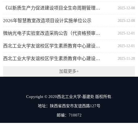
《以新质生产力促进建设项目全生命周期管理》图书出版项目竞选结果公告
2025-12-08
2026年智慧教室改造项目设计实施单位公示
2025-12-08
微纳光电子实验室改造采购公告（代资格预审公告）
2025-12-01
西北工业大学友谊校区学生素质教育中心建设项目施工-电梯供货与安装中标结果公示
2025-12-01
西北工业大学友谊校区学生素质教育中心建设项目施工-电梯供货与安装中标候选人公示
2025-11-28
加载更多+
Copyright © 2020西北工业大学-基建处 版权所有.
地址：陕西省西安市友谊西路127号
邮编：710072